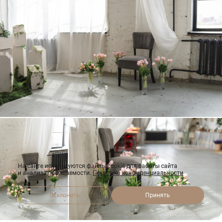
На сайте используются файлы cookie для работы сайта
и анализа посещаемости.
Политика конфиденциальности
Отклонить
Принять